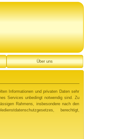
Über uns
elten Informationen und privaten Daten sehr
nes Services unbedingt notwendig sind. Zu
zulässigen Rahmens, insbesondere nach den
nstdatenschutzgesetzes, berechtigt,