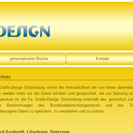
personalisierte Bücher
Kontakt
chutz
Grafik-Design Stolzenburg nimmt die Vertraulichkeit der von Ihnen übermitt
s werden stets nur die Daten erhoben und gespeichert, die zur Nutzung ei
wecken ist die Fa. Grafik-Design Stolzenburg innerhalb des gesetzlich 
en Bestimmungen des Bundesdatenschutzgesetzes und des Teledie
bezogene Daten zu speichern, zu verarbeiten und zu nutzen.
auf Auskunft, Löschung, Sperrung