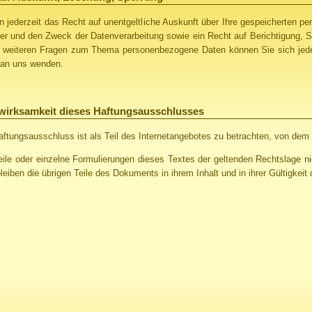
n jederzeit das Recht auf unentgeltliche Auskunft über Ihre gespeicherten 
r und den Zweck der Datenverarbeitung sowie ein Recht auf Berichtigung, S
 weiteren Fragen zum Thema personenbezogene Daten können Sie sich jede
an uns wenden.
wirksamkeit dieses Haftungsausschlusses
aftungsausschluss ist als Teil des Internetangebotes zu betrachten, von dem
eile oder einzelne Formulierungen dieses Textes der geltenden Rechtslage ni
bleiben die übrigen Teile des Dokuments in ihrem Inhalt und in ihrer Gültigkeit