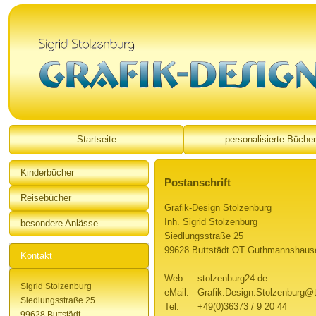
Startseite
personalisierte Bücher
Kinderbücher
Postanschrift
Reisebücher
Grafik-Design Stolzenburg
Inh. Sigrid Stolzenburg
besondere Anlässe
Siedlungsstraße 25
99628 Buttstädt OT Guthmannshaus
Kontakt
Web:
stolzenburg24.de
Sigrid Stolzenburg
eMail:
Grafik.Design.Stolzenburg@t
Siedlungsstraße 25
Tel:
+49(0)36373 / 9 20 44
99628 Buttstädt