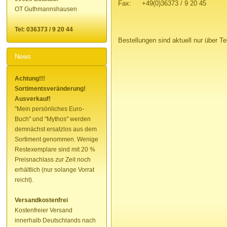
Fax:
+49(0)36373 / 9 20 45
OT Guthmannshausen
Tel: 036373 / 9 20 44
Bestellungen sind aktuell nur über Te
News
Achtung!!!
Sortimentsveränderung!
Ausverkauf!
"Mein persönliches Euro-
Buch" und "Mythos" werden
demnächst ersatzlos aus dem
Sortiment genommen. Wenige
Restexemplare sind mit 20 %
Preisnachlass zur Zeit noch
erhältlich (nur solange Vorrat
reicht).
Versandkostenfrei
Kostenfreier Versand
innerhalb Deutschlands nach